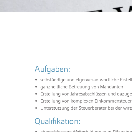
Aufgaben:
selbständige und eigenverantwortliche Erste
ganzheitliche Betreuung von Mandanten
Erstellung von Jahresabschlüssen und dazug
Erstellung von komplexen Einkommensteuer
Unterstützung der Steuerberater bei der wir
Qualifikation:
abgeschlossene Weiterbildung zum Bilanzbu