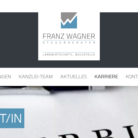
NGEN
KANZLEI-TEAM
AKTUELLES
KARRIERE
KONT
T/IN