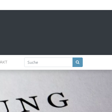
Suchbegriffe
Suchen
AKT