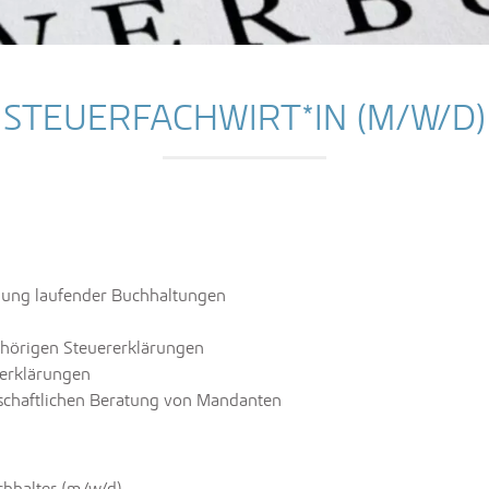
STEUERFACHWIRT*IN (M/W/D)
llung laufender Buchhaltungen
ehörigen Steuererklärungen
erklärungen
tschaftlichen Beratung von Mandanten
chhalter (m/w/d)