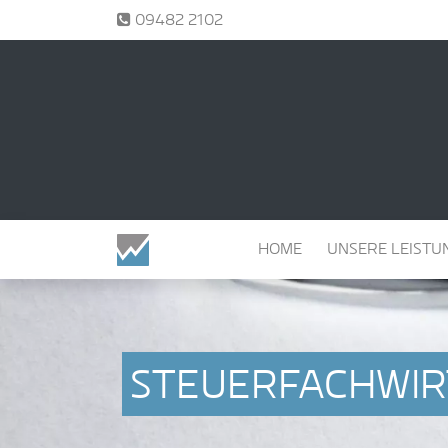
Tel.:
09482 2102
NAVIGATION ÜBERSPRINGEN
HOME
UNSERE LEISTU
STEUERFACHWIR