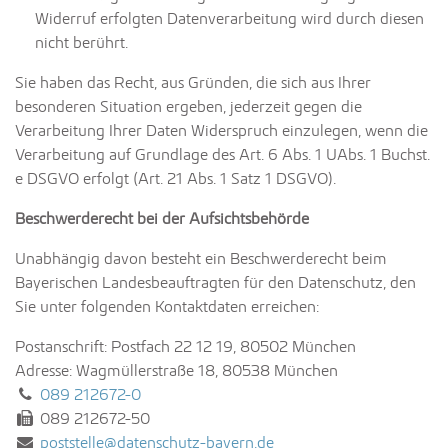
Widerruf erfolgten Datenverarbeitung wird durch diesen
nicht berührt.
Sie haben das Recht, aus Gründen, die sich aus Ihrer
besonderen Situation ergeben, jederzeit gegen die
Verarbeitung Ihrer Daten Widerspruch einzulegen, wenn die
Verarbeitung auf Grundlage des Art. 6 Abs. 1 UAbs. 1 Buchst.
e DSGVO erfolgt (Art. 21 Abs. 1 Satz 1 DSGVO).
Beschwerderecht bei der Aufsichtsbehörde
Unabhängig davon besteht ein Beschwerderecht beim
Bayerischen Landesbeauftragten für den Datenschutz, den
Sie unter folgenden Kontaktdaten erreichen:
Postanschrift: Postfach 22 12 19, 80502 München
Adresse: Wagmüllerstraße 18, 80538 München
Tel.:
089 212672-0
Fax:
089 212672-50
E-Mail:
poststelle@datenschutz-bayern.de