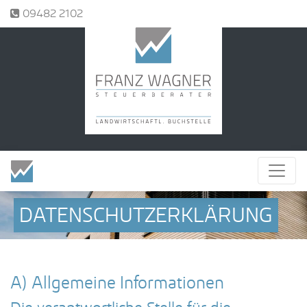
Tel.:
09482 2102
DATENSCHUTZERKLÄRUNG
A) Allgemeine Informationen