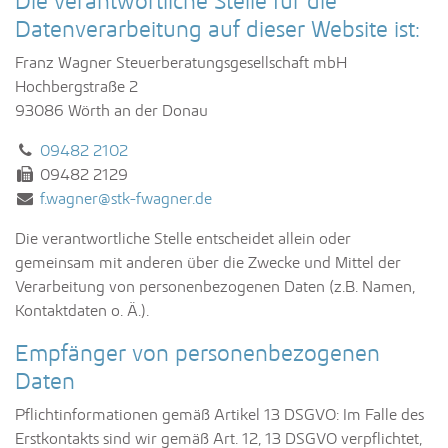
Die verantwortliche Stelle für die
Datenverarbeitung auf dieser Website ist:
Franz Wagner Steuerberatungsgesellschaft mbH
Hochbergstraße 2
93086 Wörth an der Donau
Tel.:
09482 2102
Fax:
09482 2129
E-Mail:
f.wagner@stk-fwagner.de
Die verantwortliche Stelle entscheidet allein oder
gemeinsam mit anderen über die Zwecke und Mittel der
Verarbeitung von personenbezogenen Daten (z.B. Namen,
Kontaktdaten o. Ä.).
Empfänger von personenbezogenen
Daten
Pflichtinformationen gemäß Artikel 13 DSGVO: Im Falle des
Erstkontakts sind wir gemäß Art. 12, 13 DSGVO verpflichtet,