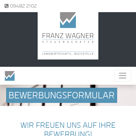
Tel.:
09482 2102
BEWERBUNGSFORMULAR
WIR FREUEN UNS AUF IHRE
BEWERBUNG!